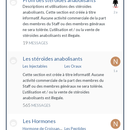
Profil des stéroïdes anabolisants
Descriptions et utilisations des stéroïdes
26
anabolisants. Cette section est créée à titre
février
informatif. Aucune activité commerciale de la part
2022
des membres du Staff ou des membres généraux
ne sera tolérée. L'utilisation et / ou la vente de
stéroïdes anabolisants est illegale.
19
MESSAGES
Les stéroïdes anabolisants
Les Injectables
Les Oraux
7
mai
Cette section est créée à titre informatif. Aucune
2023
activité commerciale de la part des membres du
Staff ou des membres généraux ne sera tolérée.
L'utilisation et / ou la vente de stéroïdes
anabolisants est illegale.
565
MESSAGES
Les Hormones
Hormone de Croissance (HGH)
Les Peptides