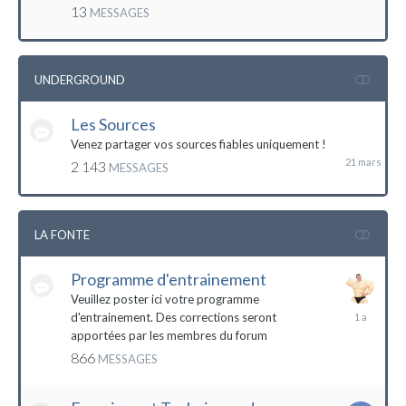
mai
13
MESSAGES
2016
UNDERGROUND
Les Sources
21
mars
Venez partager vos sources fiables uniquement !
2 143
MESSAGES
LA FONTE
Programme d'entrainement
Veuillez poster ici votre programme
20
d'entrainement. Des corrections seront
janvier
apportées par les membres du forum
2023
866
MESSAGES