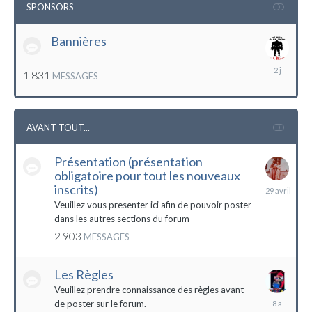
SPONSORS
Bannières
lundi
1 831
MESSAGES
à
12:56
AVANT TOUT...
Présentation (présentation
obligatoire pour tout les nouveaux
29
inscrits)
avril
Veuillez vous presenter ici afin de pouvoir poster
dans les autres sections du forum
2 903
MESSAGES
Les Règles
Veuillez prendre connaissance des règles avant
6
de poster sur le forum.