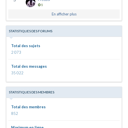
1
En afficher plus
STATISTIQUES DES FORUMS
Total des sujets
2 073
Total des messages
35 022
STATISTIQUES DES MEMBRES
Total des membres
852
Maximum en ligne