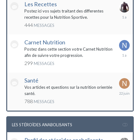
Les Recettes
Postez ici vos sujets traitant des differentes
5
recettes pour la Nutrition Sportive.
mai
444
MESSAGES
2023
Carnet Nutrition
Postez dans cette section votre Carnet Nutrition
13
afin de suivre votre progression.
mars
299
MESSAGES
2023
Santé
Vos articles et questions sur la nutrition orientée
22
santé.
juin
788
MESSAGES
2023
LES STÉROÏDES ANABOLISANTS