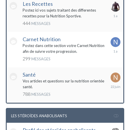
Les Recettes
Postez ici vos sujets traitant des differentes
5
recettes pour la Nutrition Sportive.
mai
444
MESSAGES
2023
Carnet Nutrition
Postez dans cette section votre Carnet Nutrition
13
afin de suivre votre progression.
mars
299
MESSAGES
2023
Santé
Vos articles et questions sur la nutrition orientée
22
santé.
juin
788
MESSAGES
2023
LES STÉROÏDES ANABOLISANTS