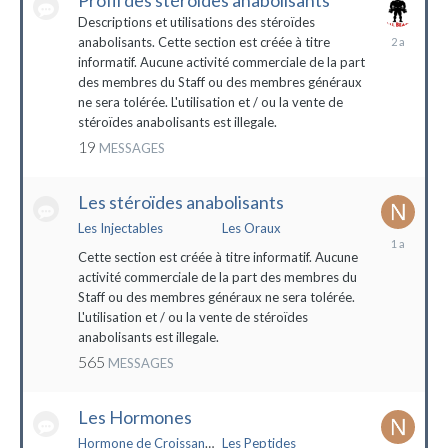
Profil des stéroïdes anabolisants
Descriptions et utilisations des stéroïdes
26
anabolisants. Cette section est créée à titre
février
informatif. Aucune activité commerciale de la part
2022
des membres du Staff ou des membres généraux
ne sera tolérée. L'utilisation et / ou la vente de
stéroïdes anabolisants est illegale.
19
MESSAGES
Les stéroïdes anabolisants
Les Injectables
Les Oraux
7
mai
Cette section est créée à titre informatif. Aucune
2023
activité commerciale de la part des membres du
Staff ou des membres généraux ne sera tolérée.
L'utilisation et / ou la vente de stéroïdes
anabolisants est illegale.
565
MESSAGES
Les Hormones
Hormone de Croissance (HGH)
Les Peptides