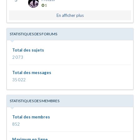
1
En afficher plus
STATISTIQUES DES FORUMS
Total des sujets
2 073
Total des messages
35 022
STATISTIQUES DES MEMBRES
Total des membres
852
Maximum en ligne