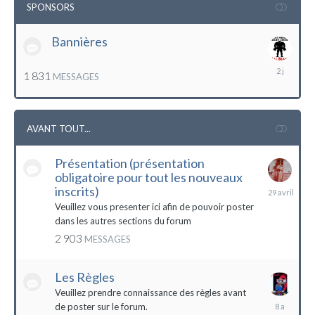
SPONSORS
Bannières
lundi
1 831
MESSAGES
à
12:56
AVANT TOUT...
Présentation (présentation
obligatoire pour tout les nouveaux
29
inscrits)
avril
Veuillez vous presenter ici afin de pouvoir poster
dans les autres sections du forum
2 903
MESSAGES
Les Règles
Veuillez prendre connaissance des règles avant
6
de poster sur le forum.