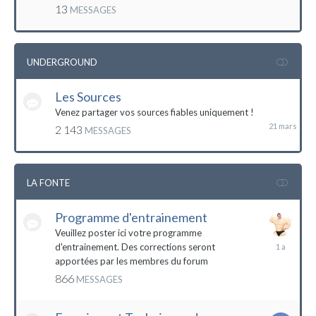
mai
13
MESSAGES
2016
UNDERGROUND
Les Sources
21
mars
Venez partager vos sources fiables uniquement !
2 143
MESSAGES
LA FONTE
Programme d'entrainement
Veuillez poster ici votre programme
20
d'entrainement. Des corrections seront
janvier
apportées par les membres du forum
2023
866
MESSAGES