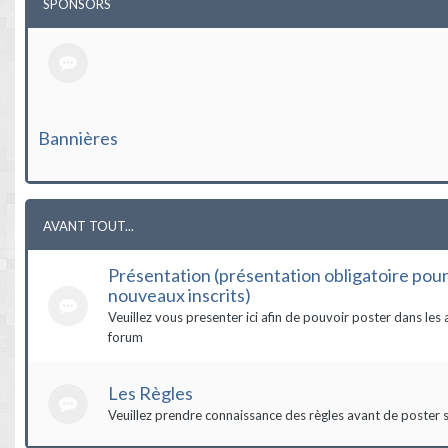
SPONSORS
Bannières
AVANT TOUT...
Présentation (présentation obligatoire pour
nouveaux inscrits)
Veuillez vous presenter ici afin de pouvoir poster dans les 
forum
Les Règles
Veuillez prendre connaissance des règles avant de poster s