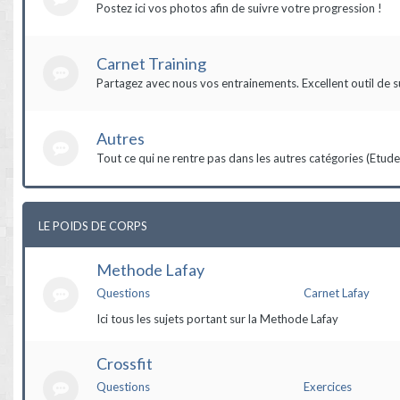
Postez ici vos photos afin de suivre votre progression !
Carnet Training
Partagez avec nous vos entrainements. Excellent outil de s
Autres
Tout ce qui ne rentre pas dans les autres catégories (Etudes,
LE POIDS DE CORPS
Methode Lafay
Questions
Carnet Lafay
Ici tous les sujets portant sur la Methode Lafay
Crossfit
Questions
Exercices