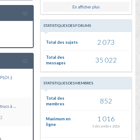
En afficher plus
STATISTIQUES DES FORUMS
2 073
Total des sujets
Total des
35 022
messages
LOI ;)
STATISTIQUES DES MEMBRES
Total des
852
membres
trucs à …
1 016
22
Maximum en
ligne
5 décembre 2016
6