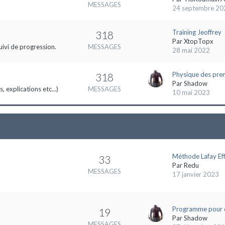
MESSAGES
24 septembre 20
Training Jeoffrey
318
Par
XtopTopx
uivi de progression.
MESSAGES
28 mai 2022
Physique des pre
318
Par
Shadow
 explications etc...)
MESSAGES
10 mai 2023
Méthode Lafay Eff
33
Par
Redu
MESSAGES
17 janvier 2023
Programme pour 
19
Par
Shadow
MESSAGES