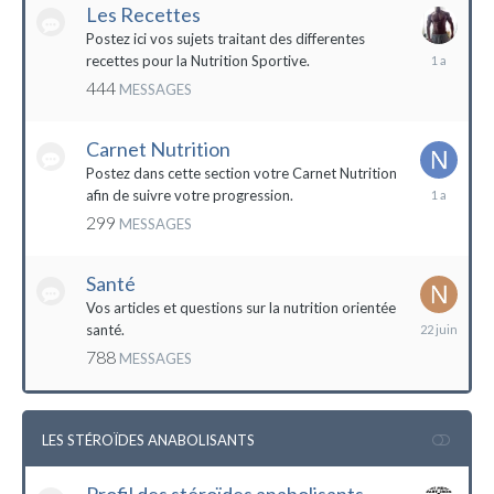
Les Recettes
Postez ici vos sujets traitant des differentes
5
recettes pour la Nutrition Sportive.
mai
444
MESSAGES
2023
Carnet Nutrition
Postez dans cette section votre Carnet Nutrition
13
afin de suivre votre progression.
mars
299
MESSAGES
2023
Santé
Vos articles et questions sur la nutrition orientée
22
santé.
juin
788
MESSAGES
2023
LES STÉROÏDES ANABOLISANTS