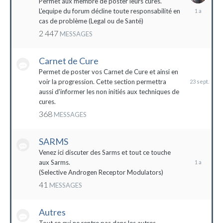
Permet aux membre de poster leurs cures.
28
L'equipe du forum décline toute responsabilité en
avril
cas de problème (Legal ou de Santé)
2023
2 447
MESSAGES
Carnet de Cure
23
septembre
Permet de poster vos Carnet de Cure et ainsi en
2023
voir la progression. Cette section permettra
aussi d'informer les non initiés aux techniques de
cures.
368
MESSAGES
SARMS
28
décembre
Venez ici discuter des Sarms et tout ce touche
2022
aux Sarms.
(Selective Androgen Receptor Modulators)
41
MESSAGES
Autres
11
janvier