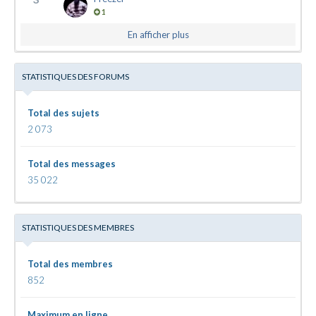
1
En afficher plus
STATISTIQUES DES FORUMS
Total des sujets
2 073
Total des messages
35 022
STATISTIQUES DES MEMBRES
Total des membres
852
Maximum en ligne