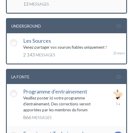
mai
13
MESSAGES
2016
UNDERGROUND
Les Sources
21
mars
Venez partager vos sources fiables uniquement !
2 143
MESSAGES
LA FONTE
Programme d'entrainement
Veuillez poster ici votre programme
20
d'entrainement. Des corrections seront
janvier
apportées par les membres du forum
2023
866
MESSAGES