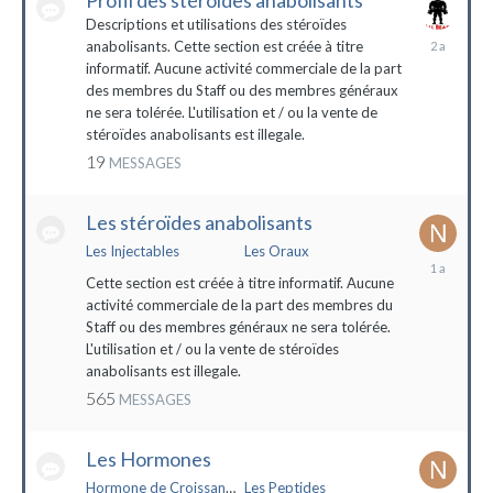
Profil des stéroïdes anabolisants
Descriptions et utilisations des stéroïdes
26
anabolisants. Cette section est créée à titre
février
informatif. Aucune activité commerciale de la part
2022
des membres du Staff ou des membres généraux
ne sera tolérée. L'utilisation et / ou la vente de
stéroïdes anabolisants est illegale.
19
MESSAGES
Les stéroïdes anabolisants
Les Injectables
Les Oraux
7
mai
Cette section est créée à titre informatif. Aucune
2023
activité commerciale de la part des membres du
Staff ou des membres généraux ne sera tolérée.
L'utilisation et / ou la vente de stéroïdes
anabolisants est illegale.
565
MESSAGES
Les Hormones
Hormone de Croissance (HGH)
Les Peptides