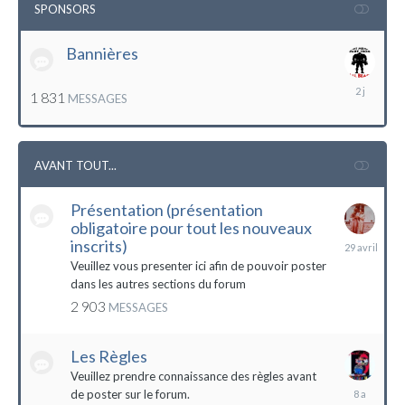
SPONSORS
Bannières
lundi
1 831
MESSAGES
à
12:56
AVANT TOUT...
Présentation (présentation
obligatoire pour tout les nouveaux
29
inscrits)
avril
Veuillez vous presenter ici afin de pouvoir poster
dans les autres sections du forum
2 903
MESSAGES
Les Règles
Veuillez prendre connaissance des règles avant
6
de poster sur le forum.