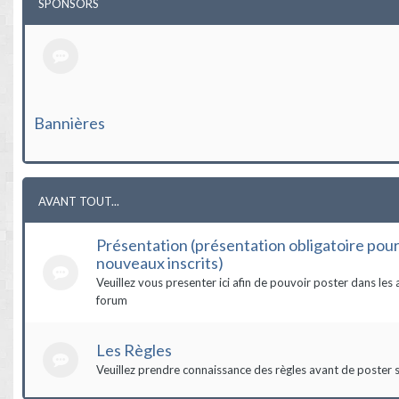
SPONSORS
Bannières
AVANT TOUT...
Présentation (présentation obligatoire pour
nouveaux inscrits)
Veuillez vous presenter ici afin de pouvoir poster dans les 
forum
Les Règles
Veuillez prendre connaissance des règles avant de poster s