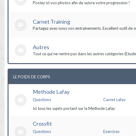
Postez ici vos photos afin de suivre votre progression !
Carnet Training
Partagez avec nous vos entrainements. Excellent outil de s
Autres
Tout ce qui ne rentre pas dans les autres catégories (Etudes,
LE POIDS DE CORPS
Methode Lafay
Questions
Carnet Lafay
Ici tous les sujets portant sur la Methode Lafay
Crossfit
Questions
Exercices