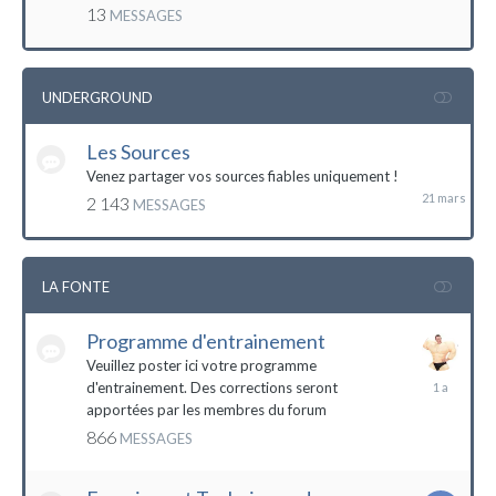
mai
13
MESSAGES
2016
UNDERGROUND
Les Sources
21
mars
Venez partager vos sources fiables uniquement !
2 143
MESSAGES
LA FONTE
Programme d'entrainement
Veuillez poster ici votre programme
20
d'entrainement. Des corrections seront
janvier
apportées par les membres du forum
2023
866
MESSAGES