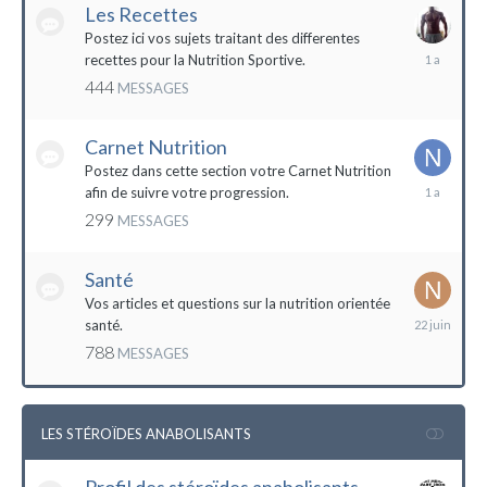
Les Recettes
Postez ici vos sujets traitant des differentes
5
recettes pour la Nutrition Sportive.
mai
444
MESSAGES
2023
Carnet Nutrition
Postez dans cette section votre Carnet Nutrition
13
afin de suivre votre progression.
mars
299
MESSAGES
2023
Santé
Vos articles et questions sur la nutrition orientée
22
santé.
juin
788
MESSAGES
2023
LES STÉROÏDES ANABOLISANTS