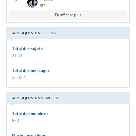
1
En afficher plus
STATISTIQUES DES FORUMS
Total des sujets
2 073
Total des messages
35 022
STATISTIQUES DES MEMBRES
Total des membres
852
Maximum en ligne