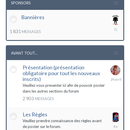
SPONSORS
Bannières
lundi
1 831
MESSAGES
à
12:56
AVANT TOUT...
Présentation (présentation
obligatoire pour tout les nouveaux
29
inscrits)
avril
Veuillez vous presenter ici afin de pouvoir poster
dans les autres sections du forum
2 903
MESSAGES
Les Règles
Veuillez prendre connaissance des règles avant
6
de poster sur le forum.