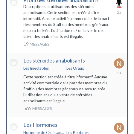
Profil des stéroïdes anabolisants
Descriptions et utilisations des stéroïdes
26
anabolisants. Cette section est créée à titre
février
informatif. Aucune activité commerciale de la part
2022
des membres du Staff ou des membres généraux
ne sera tolérée. L'utilisation et / ou la vente de
stéroïdes anabolisants est illegale.
19
MESSAGES
Les stéroïdes anabolisants
Les Injectables
Les Oraux
7
mai
Cette section est créée à titre informatif. Aucune
2023
activité commerciale de la part des membres du
Staff ou des membres généraux ne sera tolérée.
L'utilisation et / ou la vente de stéroïdes
anabolisants est illegale.
565
MESSAGES
Les Hormones
Hormone de Croissance (HGH)
Les Peptides